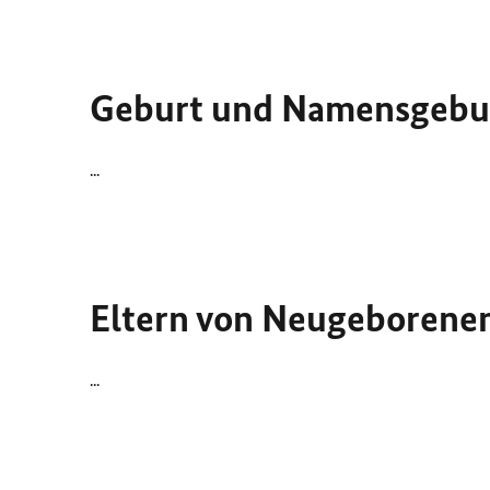
Geburt und Namensgeb
...
Eltern von Neugeborene
...