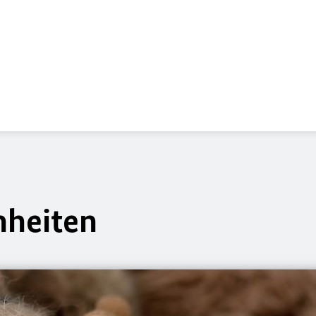
nheiten