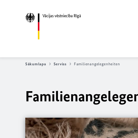
Vācijas vēstniecība Rīgā
Sākumlapa
Serviss
Familienangelegenheiten
Familienangelege