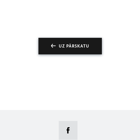
UZ PĀRSKATU