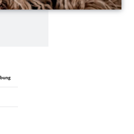
ebung