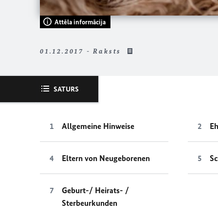
Attēla informācija
01.12.2017 - Raksts
SATURS
Allgemeine Hinweise
Eh
Eltern von Neugeborenen
Sc
Geburt-/ Heirats- /
Sterbeurkunden