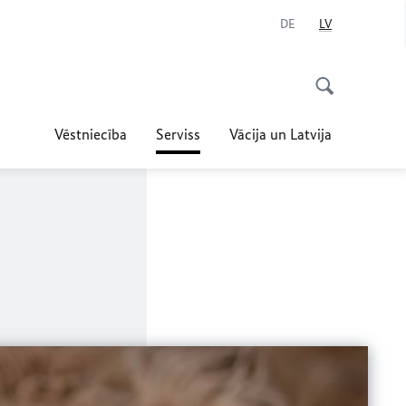
DE
LV
Vēstniecība
Serviss
Vācija un Latvija