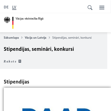
DE
LV
Vācijas vēstniecība Rīgā
Sākumlapa
Vācija un Latvija
Stipendijas, semināri, konkursi
Stipendijas, semināri, konkursi
Raksts
Stipendijas