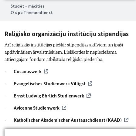
Studēt - mācīties
© dpa Themendienst
Reliģisko organizāciju institūciju stipendijas
Arī reliģiskās institūcijas piešķir stipendijas aktīviem un īpaši
apdāvinātiem ārvalstniekiem. Lielākoties ir nepieciešama
attiecīgajam fondam atbilstoša reliģiskā piederība.
·
Cusanuswerk
·
Evangelisches Studienwerk Villigst
·
Ernst Ludwig Ehrlich Studienwerk
·
Avicenna Studienwerk
·
Katholischer Akademischer Austauschdienst (KAAD)