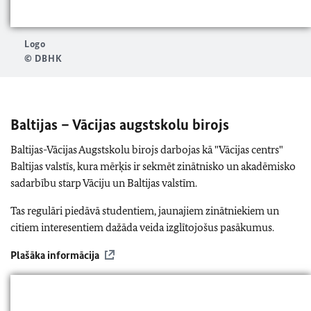
Logo
© DBHK
Baltijas – Vācijas augstskolu birojs
Baltijas-Vācijas Augstskolu birojs darbojas kā "Vācijas centrs"
Baltijas valstīs, kura mērķis ir sekmēt zinātnisko un akadēmisko
sadarbību starp Vāciju un Baltijas valstīm.
Tas regulāri piedāvā studentiem, jaunajiem zinātniekiem un
citiem interesentiem dažāda veida izglītojošus pasākumus.
Plašāka informācija