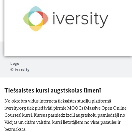
Logo
© iversity
Tiešsaistes kursi augstskolas līmenī
No oktobra vidus interneta tiešsaistes studiju platformā
iversity.org tiek piedāvāti pirmie MOOCs (Massive Open Online
Courses) kursi. Kursus pasniedz izcili augstskolu pasniedzēji no
Vācijas un citām valstīm, kursi lietotājiem no visas pasaules ir
bezmaksas.