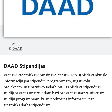
Logo
©
DAAD
DAAD
Stipendijas
Vācijas Akadēmiskās Apmaiņas dienests (
DAAD
) piedāvā aktuālo
informāciju par stipendiju programmām, augstskolu
projektiem un zinātnisko sadarbību. Tas piedāvā stipendijas
studijām Vācijā un uztur datu bāzi par Vācijas starptautiskajām
studiju programmām, kā arī nodrošina informāciju par
zinātniskā darba stipendijām.