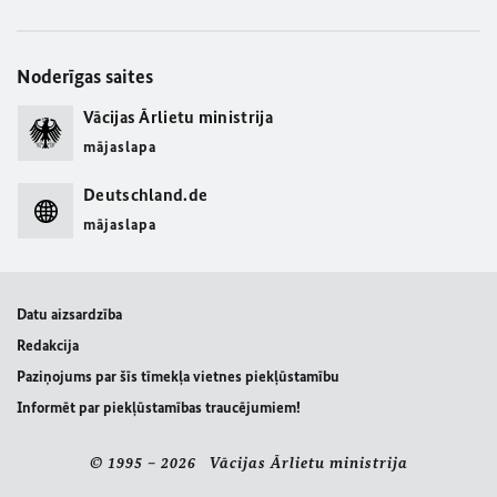
Noderīgas saites
Vācijas Ārlietu ministrija
mājaslapa
Deutschland.de
mājaslapa
Datu aizsardzība
Redakcija
Paziņojums par šīs tīmekļa vietnes piekļūstamību
Informēt par piekļūstamības traucējumiem!
© 1995 – 2026 Vācijas Ārlietu ministrija