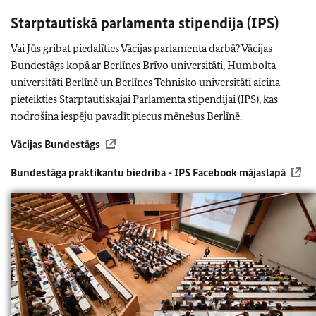
Starptautiskā parlamenta stipendija (IPS)
Vai Jūs gribat piedalīties Vācijas parlamenta darbā? Vācijas
Bundestāgs kopā ar Berlīnes Brīvo universitāti, Humbolta
universitāti Berlīnē un Berlīnes Tehnisko universitāti aicina
pieteikties Starptautiskajai Parlamenta stipendijai (IPS), kas
nodrošina iespēju pavadīt piecus mēnešus Berlīnē.
Vācijas Bundestāgs
Bundestāga praktikantu biedrība - IPS Facebook mājaslapā