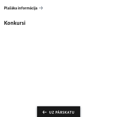
Plašāka informācija
Konkursi
UZ PĀRSKATU