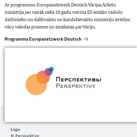
Ar programmu Europanetzwerk Deutsch Vācijas Ārlietu
ministrija jau vairāk nekā 20 gadu veicina ES iestāžu vadošo
darbinieku un dalībvalstu un kandidātvalstu ministriju ierēdņu
vācu valodas prasmes un zināšanas par Vāciju.
Programma Europanetzwerk Deutsch
Logo
© Perspektivy