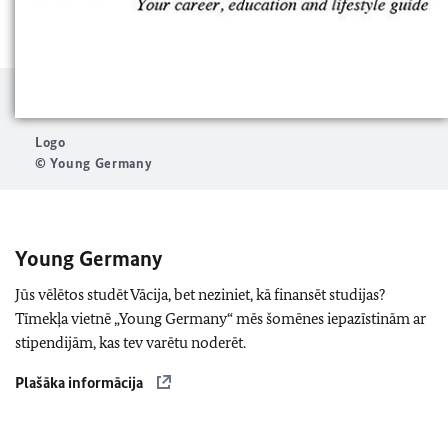
Logo
© Young Germany
Young Germany
Jūs vēlētos studēt Vācija, bet neziniet, kā finansēt studijas?
Tīmekļa vietnē „Young Germany“ mēs šomēnes iepazīstinām ar
stipendijām, kas tev varētu noderēt.
Plašāka informācija