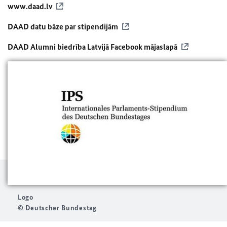
www.daad.lv
DAAD
datu bāze par stipendijām
DAAD
Alumni biedrība Latvijā Facebook mājaslapā
Logo
© Deutscher Bundestag