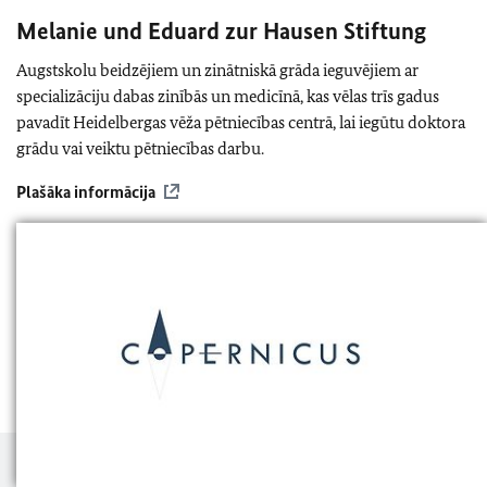
Melanie und Eduard zur Hausen Stiftung
Augstskolu beidzējiem un zinātniskā grāda ieguvējiem ar
specializāciju dabas zinībās un medicīnā, kas vēlas trīs gadus
pavadīt Heidelbergas vēža pētniecības centrā, lai iegūtu doktora
grādu vai veiktu pētniecības darbu.
Plašāka informācija