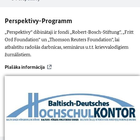
Perspektivy-Programm
„Perspektivy“ dibinātaji ir fondi „Robert-Bosch-Stiftung“, „Fritt
Ord Foundation“ un „Thomson Reuters Foundation“, lai
atbalstītu radošās darbnīcas, seminārus u.t.t. krievvalodīgiem
žurnālistiem.
Plašāka informācija