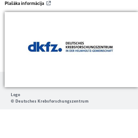
Plašāka informācija
Logo
© Deutsches Krebsforschungszentrum