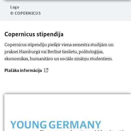
Logo
© COPERNICUS
Copernicus stipendija
Copernicus stipendiju piešķir viena semestra studijām un
praksei Hamburgā vai Berlīnē tieslietu, politoloģijas,
ekonomikas, humanitāro un sociālo zinātņu studentiem.
Plašāka informācija