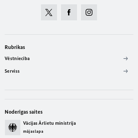
Rubrikas
Vēstniecība
Serviss
Noderīgas saites
Vācijas Ārlietu ministrija
mājaslapa