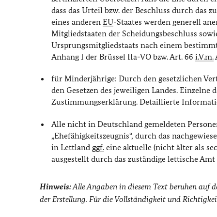
dass das Urteil bzw. der Beschluss durch das
eines anderen
EU
-Staates werden generell an
Mitgliedstaaten der Scheidungsbeschluss sowi
Ursprungsmitgliedstaats nach einem bestimmte
Anhang I der Brüssel IIa-VO bzw. Art. 66
i.V.m.
für Minderjährige: Durch den gesetzlichen V
den Gesetzen des jeweiligen Landes. Einzelne
Zustimmungserklärung. Detaillierte Informati
Alle nicht in Deutschland gemeldeten Persone
„Ehefähigkeitszeugnis“, durch das nachgewiese
in Lettland
ggf.
eine aktuelle (nicht älter als s
ausgestellt durch das zuständige lettische Amt
Hinweis:
Alle Angaben in diesem Text beruhen auf 
der Erstellung. Für die Vollständigkeit und Richti