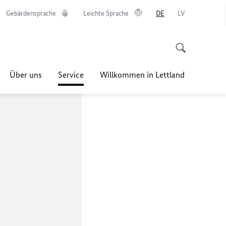
Gebärdensprache
Leichte Sprache
DE
LV
Über uns
Service
Willkommen in Lettland