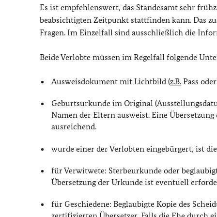
Es ist empfehlenswert, das Standesamt sehr frühze
beabsichtigten Zeitpunkt stattfinden kann. Das zu
Fragen. Im Einzelfall sind ausschließlich die In
Beide Verlobte müssen im Regelfall folgende Unt
Ausweisdokument mit Lichtbild (
z.B.
Pass oder
Geburtsurkunde im Original (Ausstellungsdatum
Namen der Eltern ausweist. Eine Übersetzung d
ausreichend.
wurde einer der Verlobten eingebürgert, ist d
für Verwitwete: Sterbeurkunde oder beglaubig
Übersetzung der Urkunde ist eventuell erforde
für Geschiedene: Beglaubigte Kopie des Sche
zertifizierten Übersetzer. Falls die Ehe durch