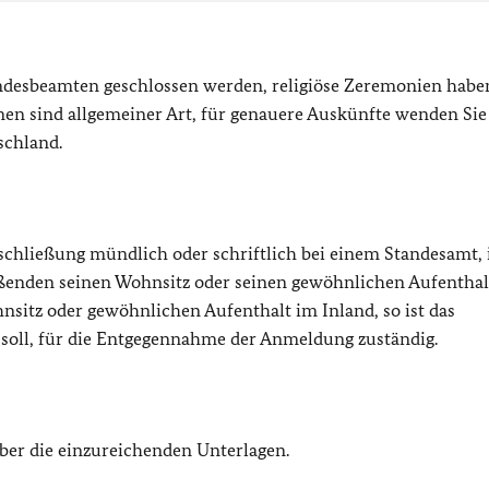
ndesbeamten geschlossen werden, religiöse Zeremonien habe
en sind allgemeiner Art, für genauere Auskünfte wenden Sie
schland.
schließung mündlich oder schriftlich bei einem Standesamt, 
eßenden seinen Wohnsitz oder seinen gewöhnlichen Aufenthalt
sitz oder gewöhnlichen Aufenthalt im Inland, so ist das
soll, für die Entgegennahme der Anmeldung zuständig.
ber die einzureichenden Unterlagen.