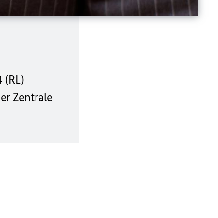
 (RL)
er Zentrale