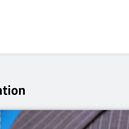
ntion