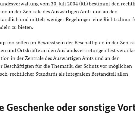
Bundesverwaltung vom 30. Juli 2004 (RL) bestimmt den rechtl
ion in der Zentrale des Auswärtigen Amts und an den
rständlich und mittels weniger Regelungen eine Richtschnur f
deln zu bieten.
tion sollen im Bewusstsein der Beschäftigten in der Zentra
en und Ortskräfte an den Auslandsvertretungen fest veranke
tion in der Zentrale des Auswärtigen Amts und an den
er Beschäftigten für die Thematik, der Schutz vor möglichen
h-rechtlicher Standards als integralem Bestandteil allen
e Geschenke oder sonstige Vort