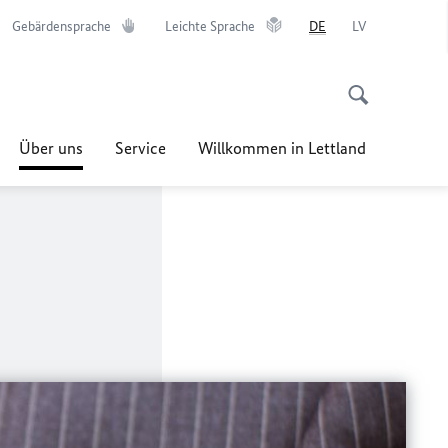
Gebärdensprache
Leichte Sprache
DE
LV
Über uns
Service
Willkommen in Lettland