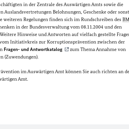
chäftigten in der Zentrale des Auswärtigen Amts sowie die
den Auslandsvertretungen Belohnungen, Geschenke oder sonst
lle weiteren Regelungen finden sich im Rundschreiben des
BM
henken in der Bundesverwaltung vom 08.11.2004 und den
Weitere Hinweise und Antworten auf vielfach gestellte Frage
vom Initiativkreis zur Korruptionsprävention zwischen der
en
Fragen- und Antwortkatalog
zum Thema Annahme von
en (Zuwendungen).
ävention im Auswärtigen Amt können Sie auch richten an d
ärtigen Amt.