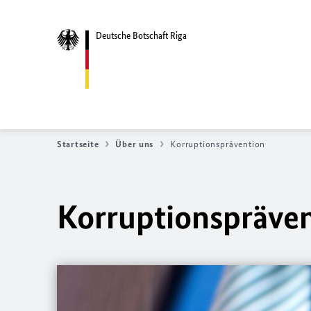
Deutsche Botschaft Riga
Startseite
Über uns
Korruptionsprävention
Korruptionspräve